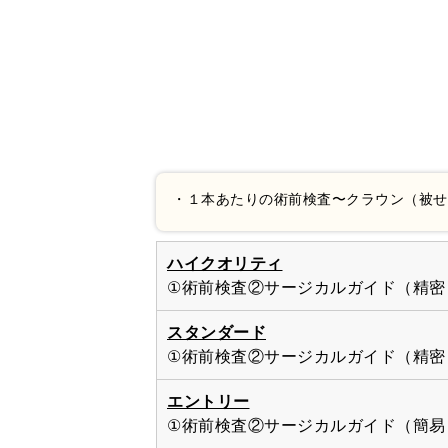
・１本あたりの術前検査〜クラウン（被せ
ハイクオリティ
①術前検査②サージカルガイド（精密
スタンダード
①術前検査②サージカルガイド（精密
エントリー
①術前検査②サージカルガイド（簡易