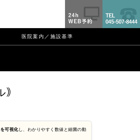
OFFICE E｜R 横浜歯科診
医院案内／施設基準
カル｠
果を可視化
し、わかりやすく数値と細菌の動