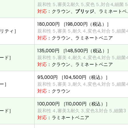
親和性５,審美2,耐久５,変色５,対合4,細菌
対応
：クラウン、
ブリッジ
、ラミネートベ
180,000円
［198,000円（税込）］
リティ］
親和性５,審美５,耐久４,変色4,対合５,細菌
対応
：クラウン、ラミネートベニア
135,000円
［148,500円（税込）］
ード］
親和性５,審美４,耐久４,変色4,対合５,細菌
対応
：クラウン、ラミネートベニア
95,000円
［104,500円（税込）］
ー］
親和性５,審美３,耐久４,変色4,対合５,細菌
対応
：クラウン
100,000円
［110,000円（税込）］
ダード］
親和性４,審美3,耐久３,変色3,対合５,細菌3
対応
：ラミネートベニア