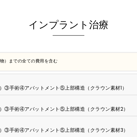
インプラント治療
物）までの全ての費用を含む
）③手術④アバットメント⑤上部構造（クラウン素材1）
）③手術④アバットメント⑤上部構造（クラウン素材2）
）③手術④アバットメント⑤上部構造（クラウン素材3）