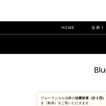
HOME
診療 
Bl
ブルーラジカル治療の
治療前後（計２回）
き（動画）をご覧いただきます。