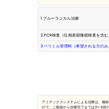
1.ブルーラジカル治療
2.PCR検査（位相差顕微鏡検査を含
3.ペリミル管理料（希望される方のみ
アミデックスシステムによる治療は、施術
ので、ご相談から治療完了までは3〜4回