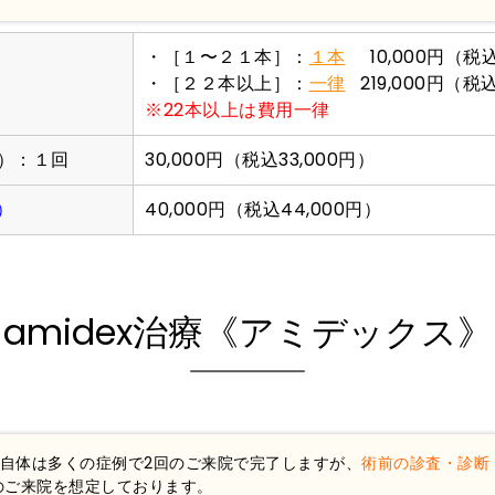
・［１〜２１本］：
１本
10,000円（税込
・［２２本以上］：
一律
219,000円（税込
※22本以上は費用一律
む）：１回
30,000円（税込33,000円）
）
40,000円（税込44,000円）
amidex治療《アミデックス》
自体は多くの症例で2回のご来院で完了しますが、
術前の診査・診断
のご来院を想定しております。