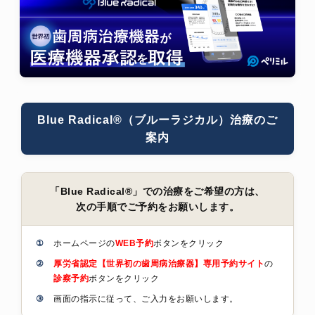
Blue Radical®︎（ブルーラジカル）治療のご
案内
「Blue Radical®」での治療をご希望の方は、
次の手順でご予約をお願いします。
①
ホームページの
WEB予約
ボタンをクリック
②
厚労省認定【世界初の歯周病治療器】専用予約サイト
の
診察予約
ボタンをクリック
③
画面の指示に従って、ご入力をお願いします。