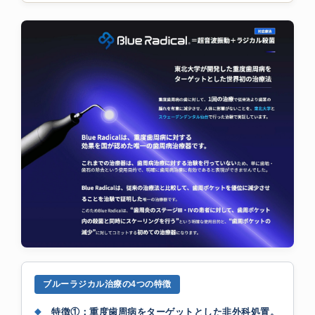
ブルーラジカル治療の4つの特徴
◆
特徴①：重度歯周病をターゲットとした非外科処置。