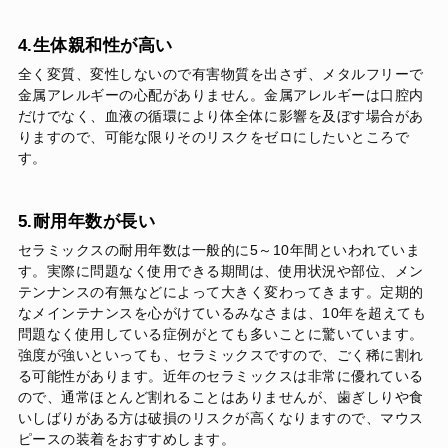
4.生体親和性が高い
全く変質、変性しないので有害物質を出さず、メタルフリーで
金属アレルギーの心配がありません。金属アレルギーは口腔内
だけでなく、血液の循環により体全体に影響を及ぼす場合があ
りますので、可能な限りそのリスクをゼロにしたいところで
す。
5.耐用年数が長い
セラミックスの耐用年数は一般的に5～10年間といわれていま
す。実際に問題なく使用できる期間は、使用状況や部位、メン
テンナンスの有無などによって大きく変わってきます。定期的
なメインテナンスを心がけているみなさまは、10年を超えても
問題なく使用している症例がとても多いことに驚いています。
強度が強いといっても、セラミックスですので、ごく稀に割れ
る可能性があります。近年のセラミックスは非常に優れている
ので、通常ほとんど割れることはありませんが、歯ぎしりや食
いしばりがある方は破損のリスクが高くなりますので、マウス
ピースの装着をおすすめします。