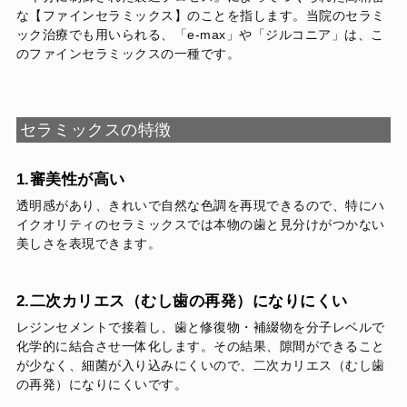
な【ファインセラミックス】のことを指します。当院のセラミ
ック治療でも用いられる、「e-max」や「ジルコニア」は、こ
のファインセラミックスの一種です。
セラミックスの特徴
1.審美性が高い
透明感があり、きれいで自然な色調を再現できるので、特にハ
イクオリティのセラミックスでは本物の歯と見分けがつかない
美しさを表現できます。
2.二次カリエス（むし歯の再発）になりにくい
レジンセメントで接着し、歯と修復物・補綴物を分子レベルで
化学的に結合させ一体化します。その結果、隙間ができること
が少なく、細菌が入り込みにくいので、二次カリエス（むし歯
の再発）になりにくいです。