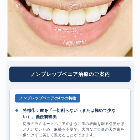
ノンプレップベニア治療のご案内
ノンプレップベニアの4つの特徴
◆
特徴①：歯を「一切削らない（または極めて少な
い）」低侵襲審美
従来のラミネートベニアのように歯の表面を削る必要がほ
とんどないため、麻酔も不要で、大切なご自身の天然歯を
傷つけずに美しく整えることができます。