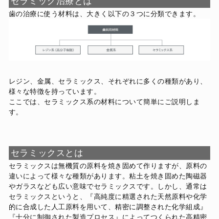
セラミック治療とは
歯の治療に使う材料は、大きく以下の３つに分類できます。
レジン、金属、セラミックス、それぞれに多くの種類があり、
様々な特徴を持っています。
ここでは、セラミックス系の材料について簡単にご説明しま
す。
セラミックスとは
セラミックスは無機質の原料を焼き固めて作りますが、原料の
違いによって様々な種類があります。粘土を焼き固めた陶磁器
やガラスなども広い意味でセラミックスです。しかし、通常は
セラミックスというと、『高純度に精選された天然原料や化学
的に合成した人工原料を用いて、精密に調整された化学組成』
『十分に制御された製造プロセス』によってつくられた高精密