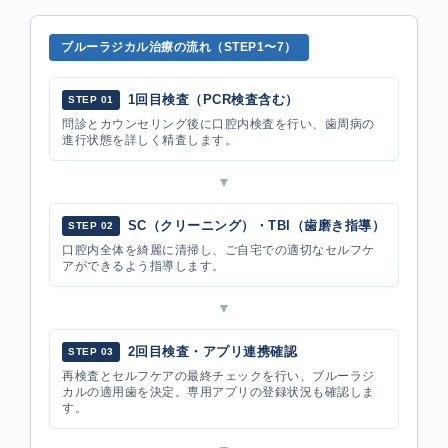
ブルーラジカル治療の流れ（STEP1〜7）
1回目検査（PCR検査含む）
STEP 01
問診とカウンセリング後に口腔内検査を行い、歯周病の
進行状態を詳しく精査します。
▼
SC（クリーニング）・TBI（歯磨き指導）
STEP 02
口腔内全体を綺麗に清掃し、ご自宅での適切なセルフケ
アができるよう指導します。
▼
2回目検査・アプリ連携確認
STEP 03
再検査とセルフケアの最終チェックを行い、ブルーラジ
カルの適用歯を決定。専用アプリの登録状況も確認しま
す。