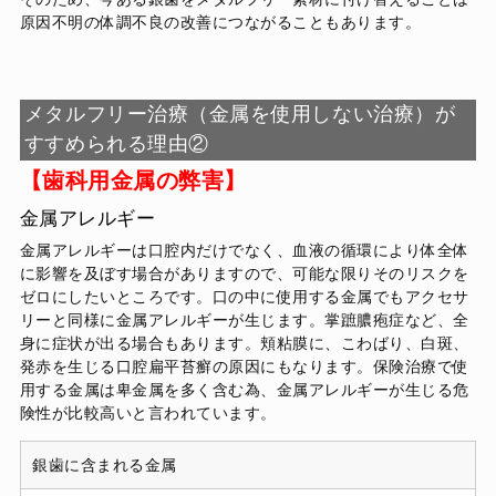
原因不明の体調不良の改善につながることもあります。
メタルフリー治療（金属を使用しない治療）が
すすめられる理由②
【歯科用金属の弊害】
金属アレルギー
金属アレルギーは口腔内だけでなく、血液の循環により体全体
に影響を及ぼす場合がありますので、可能な限りそのリスクを
ゼロにしたいところです。口の中に使用する金属でもアクセサ
リーと同様に金属アレルギーが生じます。掌蹠膿疱症など、全
身に症状が出る場合もあります。頬粘膜に、こわばり、白斑、
発赤を生じる口腔扁平苔癬の原因にもなります。保険治療で使
用する金属は卑金属を多く含む為、金属アレルギーが生じる危
険性が比較高いと言われています。
銀歯に含まれる金属