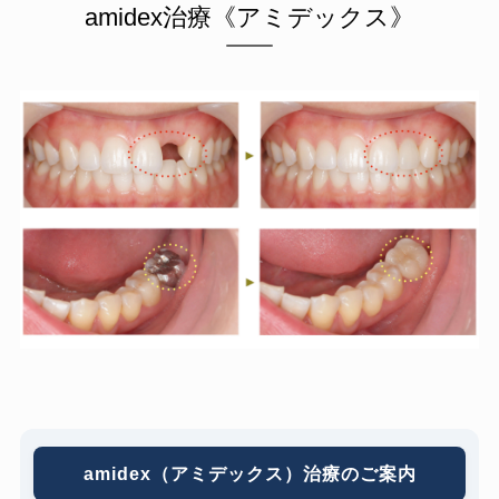
amidex治療《アミデックス》
amidex（アミデックス）治療のご案内