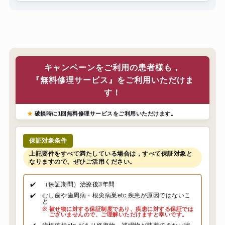
キャンペーンをご利用の患者様も，
『無料修理サービス』をご利用いただけま
す！
★
破損時に1回無料修理サービスをご利用いただけます。
保証対象条件
上記要件をすべて満たしている場合は，すべて保証対象と
なりますので、ぜひご活用ください。
✔️
（保証期間）治療後3年間
✔️
むし歯や歯周病・根尖病巣etc.疾患が原因ではないこ
と
※
被せ物に対する保証制度であり、疾患に対する保証では
ございませんので、ご理解いただけますと幸いです。