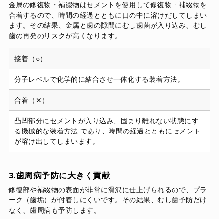
金属の修復物・補綴物はセメントを使用して修復物・補綴物を
合着するので、時間の経過とともに口の中に溶けだしてしまい
ます。その結果、金属と歯の隙間にむし歯菌が入り込み、むし
歯の再発のリスクが高くなります。
接着（○）
分子レベルで化学的に結合させ一体化する装着方法。
合着（✕）
凸凹部分にセメントが入り込み、固まり離れない状態にす
る機械的な装着方法 であり、時間の経過とともにセメント
が溶け出してしまいます。
3.歯周病予防に大きく貢献
修復部や補綴物の表面が非常に滑沢に仕上げられるので、プラ
ーク（歯垢）が付着しにくいです。その結果、むし歯予防だけ
なく、歯周病も予防します。