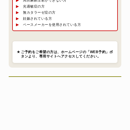
▶︎
局所麻酔注射ができない方
▶︎
光過敏症の方
▶︎
無カタラーゼ症の方
▶︎
妊娠されている方
▶︎
ペースメーカーを使用されている方
★
ご予約をご希望の方は、ホームページの「WEB予約」ボ
タンより、専用サイトへアクセスしてください。