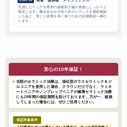
装着・微調整・メインテナンス
STEP 04
完成したベニアを専用の接着剤で歯の表面にしっかりと
固定します。噛み合わせや見た目のバランスを最終確認
したあと、美しい状態を長く保つための定期検診へ移行
します。
安心の10年保証！
★
当院のセラミック治療は、強化型ガラスセラミック＆ジ
ルコニアを使用した場合、クラウンだけでなく、ラミネ
ートベニアやノンプレップベニアの極薄セラミック治療
にも10年間の保証期間を設けております。万が一、破損
してしまった場合には、ぜひご活用ください。
保証対象条件