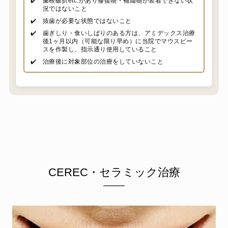
✔️
歯根破折etc.があり修復物・補綴物が装着できない状
況ではないこと
✔️
抜歯が必要な状態ではないこと
✔️
歯ぎしり・食いしばりのある方は、アミデックス治療
後1ヶ月以内（可能な限り早め）に当院でマウスピー
スを作製し、指示通り使用していること
✔️
治療後に対象部位の治療をしていないこと
CEREC・セラミック治療