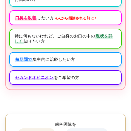
口臭を改善
したい方
※人から指摘される前に！
特に何もないけれど、ご自身のお口の中の
現状を詳
しく
知りたい方
短期間で
集中的に治療したい方
セカンドオピニオン
をご希望の方
歯科医院を