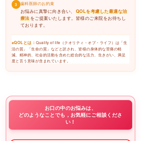
歯科医師のお約束
3
お悩みに真摯に向き合い、
QOLを考慮した最適な治
療法
をご提案いたします。皆様のご来院をお待ちし
ております。
※QOLとは：
Quality of life（クオリティ・オブ・ライフ）は「生
活の質」「生命の質」などと訳され、皆様の身体的な苦痛の軽
減、精神的、社会的活動を含めた総合的な活力、生きがい、満足
度と言う意味が含まれています。
お口の中のお悩みは、
どのようなことでも，お気軽にご相談くださ
い！