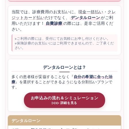
当院では、診療費用のお支払いに、
現金一括払い
・
クレ
ジットカード払い
だけでなく、
デンタルローン
がご利
用いただけます！
自費診療
の際には、是非ご活用くだ
さい。
※ご利用の際には、受付にてお気軽にお申し付けください。
※保険診療のお支払いにはご利用できませんので、ご了承くだ
さい。
デンタルローンとは？
多くの患者様が妥協することなく『
自分の希望に合った治
療
』を選択することができるようになる分割払いプランで
す。
お申込みの流れ＆シミュレーション
▷▷▷ 詳細を見る
デンタルローン