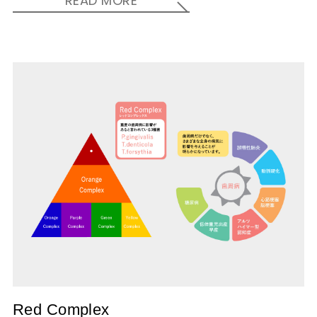
READ MORE
Red Complex