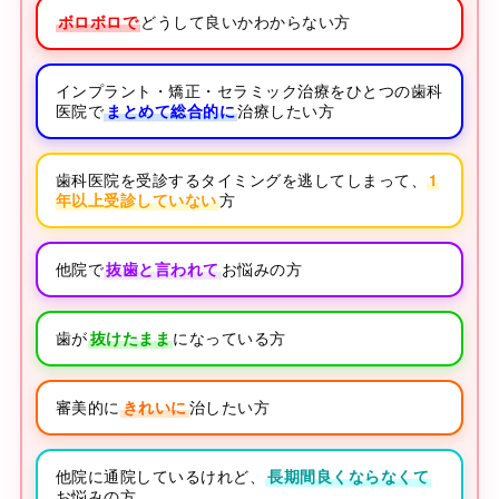
ボロボロで
どうして良いかわからない方
インプラント・矯正・セラミック治療をひとつの歯科
医院で
まとめて総合的に
治療したい方
歯科医院を受診するタイミングを逃してしまって、
1
年以上受診していない
方
他院で
抜歯と言われて
お悩みの方
歯が
抜けたまま
になっている方
審美的に
きれいに
治したい方
他院に通院しているけれど、
長期間良くならなくて
お悩みの方