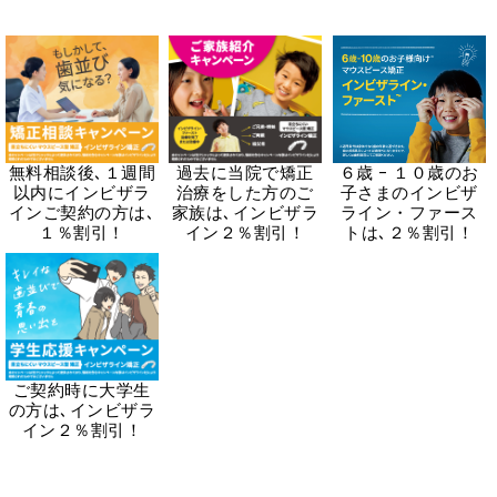
無料相談後､１週間
過去に当院で矯正
６歳 - １０歳のお
以内にインビザラ
治療をした方のご
子さまのインビザ
インご契約の方は､
家族は､インビザラ
ライン・ファース
１％割引！
イン２％割引！
トは､２％割引！
ご契約時に大学生
の方は､インビザラ
イン２％割引！