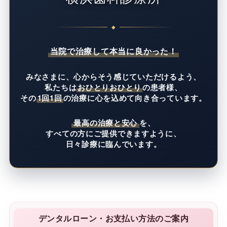
◆
当院で治療して本当に良かった！
みなさまに、
心からそう感じていただけるよう、
私たちは
おひとりおひとり
の患者様、
その
1回1回
の治療に
心を込めて向き合っています。
最高の治療と安心
を、
すべての方にご提供できますように、
日々診療に臨んでいます。
デンタルローン・お支払い方法のご案内