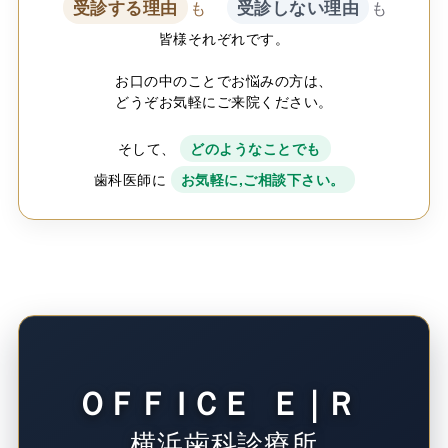
受診する理由
受診しない理由
も
も
皆様それぞれです。
お口の中のことでお悩みの方は、
どうぞお気軽にご来院ください。
そして、
どのようなことでも
歯科医師に
お気軽に,ご相談下さい。
ＯＦＦ
Ｉ
ＣＥ
Ｅ｜Ｒ
横浜歯科診療所