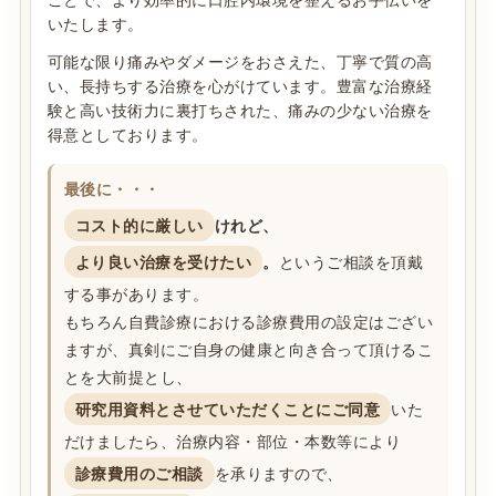
いたします。
可能な限り痛みやダメージをおさえた、丁寧で質の高
い、長持ちする治療を心がけています。豊富な治療経
験と高い技術力に裏打ちされた、痛みの少ない治療を
得意としております。
最後に・・・
コスト的に厳しい
けれど、
より良い治療を受けたい
。
というご相談を頂戴
する事があります。
もちろん自費診療における診療費用の設定はござい
ますが、真剣にご自身の健康と向き合って頂けるこ
とを大前提とし、
研究用資料とさせていただくことにご同意
いた
だけましたら、治療内容・部位・本数等により
診療費用のご相談
を承りますので、