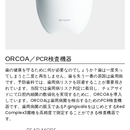
ORCOA／
PCR検査機器
歯の健康を守るために何が必要なのでしょうか？歯は一度失っ
てしまうと二度と再生しません。歯を失う一番の原因は歯周病
です。予防歯科では、歯周病リスクを回避することが重要視さ
れています。当院では歯周病リスク判定に着目し、チェアサイ
ドにて口腔内細菌の数値化を実現するために、ORCOAを導入
しています。ORCOAは歯周病菌を検出するためのPCR検査機
器です。歯周病菌の親玉であるP.gingivalisをはじめとするRed
Complex3菌種を高精度で測定することができる検査機器で
す。