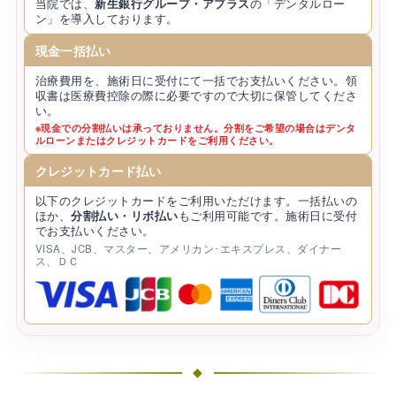
当院では、
新生銀行グループ・アプラス
の「デンタルロー
ン」を導入しております。
現金一括払い
治療費用を、施術日に受付にて一括でお支払いください。領
収書は医療費控除の際に必要ですので大切に保管してくださ
い。
※現金での分割払いは承っておりません。分割をご希望の場合はデンタ
ルローンまたはクレジットカードをご利用ください。
クレジットカード払い
以下のクレジットカードをご利用いただけます。一括払いの
ほか、
分割払い・リボ払い
もご利用可能です。施術日に受付
でお支払いください。
VISA、JCB、マスター、アメリカン･エキスプレス、ダイナー
ス、ＤＣ
◆