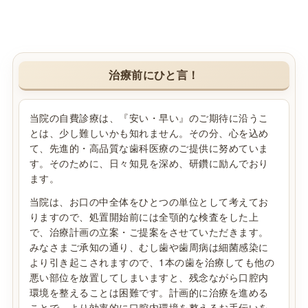
治療前にひと言！
当院の自費診療は、『安い・早い』のご期待に沿うこ
とは、少し難しいかも知れません。その分、心を込め
て、先進的・高品質な歯科医療のご提供に努めていま
す。そのために、日々知見を深め、研鑽に励んでおり
ます。
当院は、お口の中全体をひとつの単位として考えてお
りますので、処置開始前には全顎的な検査をした上
で、治療計画の立案・ご提案をさせていただきます。
みなさまご承知の通り、むし歯や歯周病は細菌感染に
より引き起こされますので、1本の歯を治療しても他の
悪い部位を放置してしまいますと、残念ながら口腔内
環境を整えることは困難です。計画的に治療を進める
ことで、より効率的に口腔内環境を整えるお手伝いを