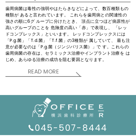
歯周病菌は毒性の強弱やはたらきなどによって、数百種類もの
種類が あると言われています。 これらを歯周病との関連性の
強さの順に6グ ループに分けたとき、 頂点に立つほど病原性が
高いグループのことを 危険度の高い「赤」で表現し、 「レッ
ドコンプレックス」といいます。 レッドコンプレックスには
「P.g.菌」「T.d.菌」「T.f.菌」の3種類が 属していて、 最も注
意が必要なのは「P.g.菌（ジンジバリス菌）」で す。これらの
歯周病菌の存在は、セラミックス治療やインプラント治療を は
じめ、あらゆる治療の成功を阻む要因となります。
READ MORE
045-507-8444