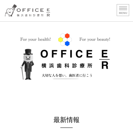
OFFICE E｜R 横浜歯科
HOME
診療 1［専門的治療］
診療２［保険治療］
診療費用
医院案内／施設基準
最新情報