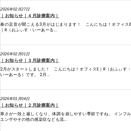
2026年02月27日
｜お知らせ｜４月診療案内｜
春の足音が聞こえる3月がはじまります！ こんにちは！オフィス
｜R（おふぃす・いーあーる...
2026年02月01日
｜お知らせ｜３月診療案内｜
2月がスタートしました！ こんにちは！オフィスE｜R（おふぃす
いーあーる）です。 2月...
2026年01月04日
｜お知らせ｜２月診療案内｜
寒さが一段と厳しくなり、体調を崩しやすい季節ですね。 インフ
エンザやその他の感染症なども流...