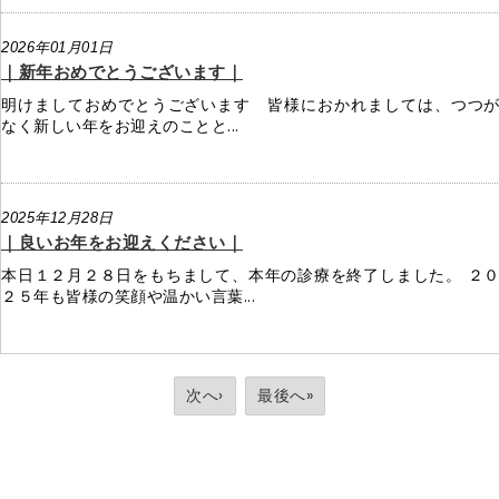
2026年01月01日
｜新年おめでとうございます｜
明けましておめでとうございます 皆様におかれましては、つつ
なく新しい年をお迎えのことと...
2025年12月28日
｜良いお年をお迎えください｜
本日１２月２８日をもちまして、本年の診療を終了しました。 ２
２５年も皆様の笑顔や温かい言葉...
次へ›
最後へ»