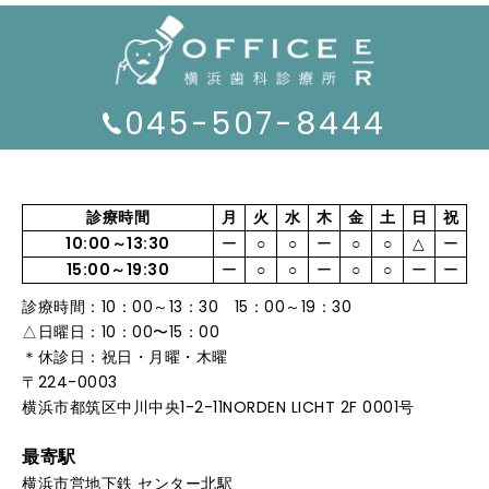
045-507-8444
診療時間
月
火
水
木
金
土
日
祝
10:00～13:30
ー
○
○
ー
○
○
△
ー
15:00～19:30
ー
○
○
ー
○
○
ー
ー
診療時間：10：00～13：30 15：00～19：30
△日曜日：10：00〜15：00
＊休診日：祝日・月曜・木曜
〒224-0003
横浜市都筑区中川中央1-2-11NORDEN LICHT 2F 0001号
最寄駅
横浜市営地下鉄 センター北駅