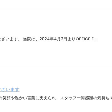
す。 当院は、2024年4月2日よりOFFICE E...
ございます
の笑顔や温かい言葉に支えられ、スタッフ一同感謝の気持ちでい