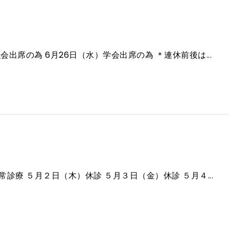
会出席の為 6月26日（水）学会出席の為 ＊連休前後は...
常診療 ５月２日（木）休診 ５月３日（金）休診 ５月４...