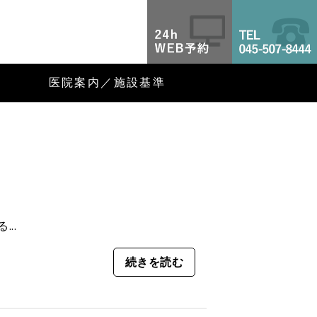
OFFICE E｜R 横浜歯科診
医院案内／施設基準
..
続きを読む