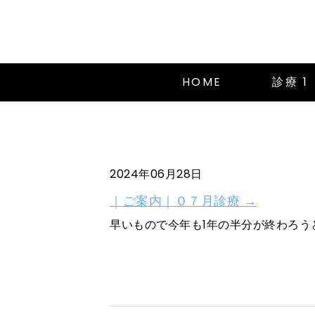
HOME
診療 
2024年06月28日
｜ご案内｜０７月診療 →
早いもので今年も1年の半分が終わろうと