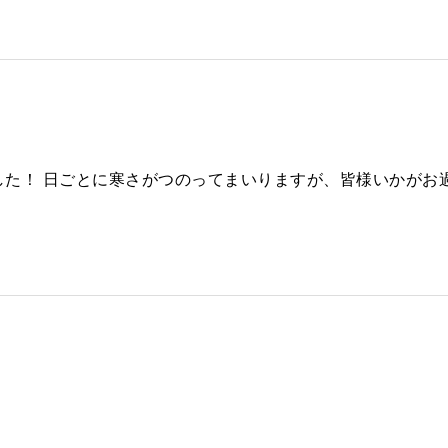
た！ 日ごとに寒さがつのってまいりますが、皆様いかがお過ご