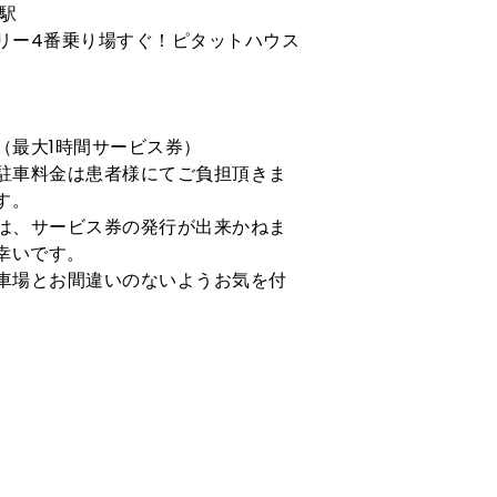
駅
リー4番乗り場すぐ！ピタットハウス
（最大1時間サービス券）
駐車料金は患者様にてご負担頂きま
上げます。
は、サービス券の発行が出来かねま
幸いです。
車場とお間違いのないようお気を付