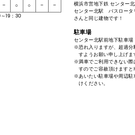
横浜市営地下鉄 センター北
–
○
○
–
–
センター北駅 バスロータ
～19：30
さんと同じ建物です！
駐車場
センター北駅前地下駐車場
恐れ入りますが、超過分
すようお願い申し
満車でご利用できない際
すのでご容赦頂けますと
あいたい駐車場や周辺駐
けください。