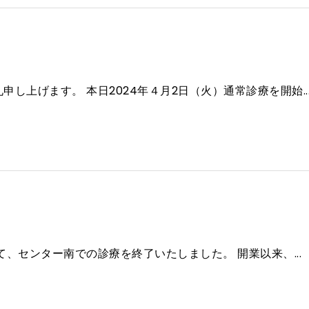
し上げます。 本日2024年４月2日（火）通常診療を開始..
て、センター南での診療を終了いたしました。 開業以来、...